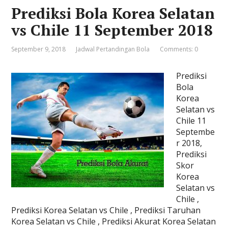
Prediksi Bola Korea Selatan
vs Chile 11 September 2018
September 9, 2018
Jadwal Pertandingan Bola
Comments: 0
Prediksi
Bola
Korea
Selatan vs
Chile 11
Septembe
r 2018,
Prediksi
Skor
Korea
Selatan vs
Chile ,
Prediksi Korea Selatan vs Chile , Prediksi Taruhan
Korea Selatan vs Chile , Prediksi Akurat Korea Selatan