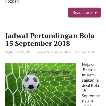
Poznan…
Read more
Jadwal Pertandingan Bola
15 September 2018
September 13, 2018
Jadwal Pertandingan Bola
Comments: 0
Nejazz–
Berikut
ini kami
sajikan Ja
dwal Bola
15
Septembe
r 2018