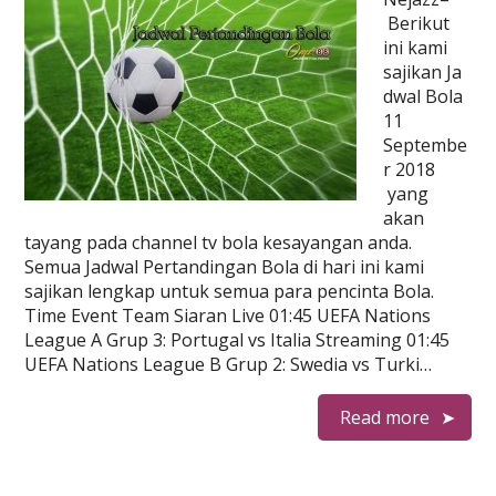
Berikut
ini kami
sajikan Ja
dwal Bola
11
Septembe
r 2018
yang
akan
tayang pada channel tv bola kesayangan anda.
Semua Jadwal Pertandingan Bola di hari ini kami
sajikan lengkap untuk semua para pencinta Bola.
Time Event Team Siaran Live 01:45 UEFA Nations
League A Grup 3: Portugal vs Italia Streaming 01:45
UEFA Nations League B Grup 2: Swedia vs Turki…
Read more