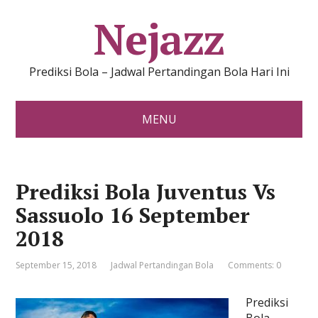
Nejazz
Prediksi Bola – Jadwal Pertandingan Bola Hari Ini
MENU
Prediksi Bola Juventus Vs
Sassuolo 16 September
2018
September 15, 2018
Jadwal Pertandingan Bola
Comments: 0
Prediksi