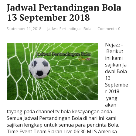
Jadwal Pertandingan Bola
13 September 2018
September 11, 2018
Jadwal Pertandingan Bola
Comments: 0
Nejazz–
Berikut
ini kami
sajikan Ja
dwal Bola
13
Septembe
r 2018
yang
akan
tayang pada channel tv bola kesayangan anda.
Semua Jadwal Pertandingan Bola di hari ini kami
sajikan lengkap untuk semua para pencinta Bola.
Time Event Team Siaran Live 06:30 MLS Amerika