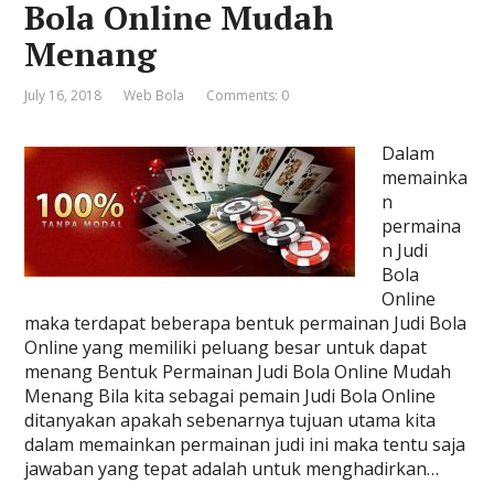
Bola Online Mudah
Menang
July 16, 2018
Web Bola
Comments: 0
Dalam
memainka
n
permaina
n Judi
Bola
Online
maka terdapat beberapa bentuk permainan Judi Bola
Online yang memiliki peluang besar untuk dapat
menang Bentuk Permainan Judi Bola Online Mudah
Menang Bila kita sebagai pemain Judi Bola Online
ditanyakan apakah sebenarnya tujuan utama kita
dalam memainkan permainan judi ini maka tentu saja
jawaban yang tepat adalah untuk menghadirkan…