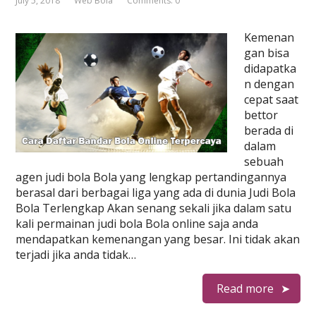
July 5, 2018
Web Bola
Comments: 0
Kemenan
gan bisa
didapatka
n dengan
cepat saat
bettor
berada di
dalam
sebuah
agen judi bola Bola yang lengkap pertandingannya
berasal dari berbagai liga yang ada di dunia Judi Bola
Bola Terlengkap Akan senang sekali jika dalam satu
kali permainan judi bola Bola online saja anda
mendapatkan kemenangan yang besar. Ini tidak akan
terjadi jika anda tidak…
Read more