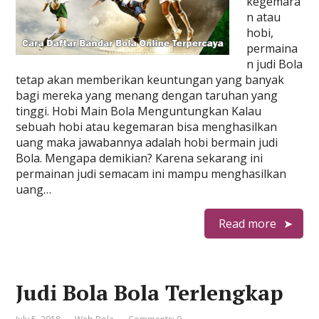
kegemara
n atau
hobi,
permaina
n judi Bola
tetap akan memberikan keuntungan yang banyak
bagi mereka yang menang dengan taruhan yang
tinggi. Hobi Main Bola Menguntungkan Kalau
sebuah hobi atau kegemaran bisa menghasilkan
uang maka jawabannya adalah hobi bermain judi
Bola. Mengapa demikian? Karena sekarang ini
permainan judi semacam ini mampu menghasilkan
uang…
Read more
Judi Bola Bola Terlengkap