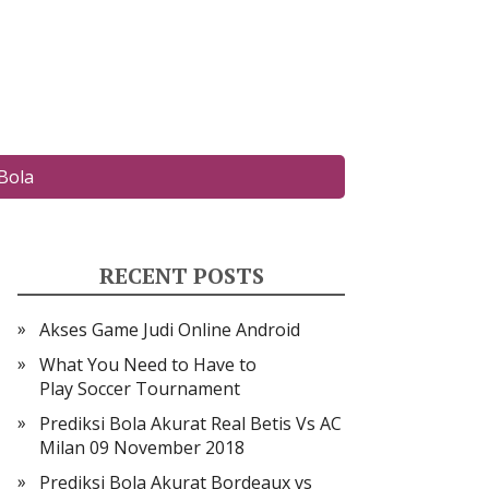
Bola
RECENT POSTS
Akses Game Judi Online Android
What You Need to Have to
Play Soccer Tournament
Prediksi Bola Akurat Real Betis Vs AC
Milan 09 November 2018
Prediksi Bola Akurat Bordeaux vs