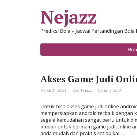
Nejazz
Prediksi Bola – Jadwal Pertandingan Bola H
Ho
Akses Game Judi Onli
March 31, 2021
Sports Jazz
Comments: 0
Untuk bisa akses game judi online andro
mempersiapkan android terbaik dengan ko
segala kemudahan sangat perlu untuk dim
mudah untuk bermain game judi online a
anda mudah dan praktis setiap kali…