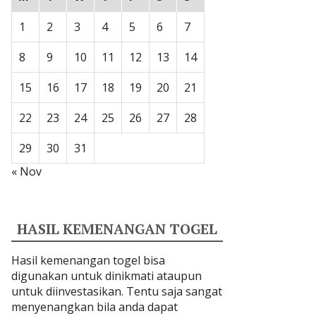
1
2
3
4
5
6
7
8
9
10
11
12
13
14
15
16
17
18
19
20
21
22
23
24
25
26
27
28
29
30
31
« Nov
HASIL KEMENANGAN TOGEL
Hasil kemenangan togel bisa
digunakan untuk dinikmati ataupun
untuk diinvestasikan. Tentu saja sangat
menyenangkan bila anda dapat