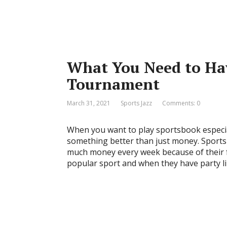
What You Need to Hav
Tournament
March 31, 2021
Sports Jazz
Comments: 0
When you want to play sportsbook especial
something better than just money. Sports
much money every week because of their fa
popular sport and when they have party l