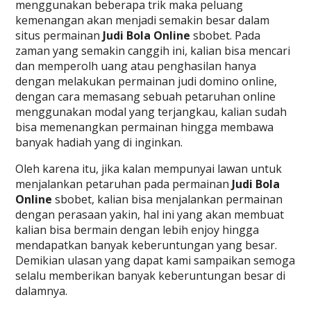
menggunakan beberapa trik maka peluang
kemenangan akan menjadi semakin besar dalam
situs permainan
Judi Bola Online
sbobet. Pada
zaman yang semakin canggih ini, kalian bisa mencari
dan memperolh uang atau penghasilan hanya
dengan melakukan permainan judi domino online,
dengan cara memasang sebuah petaruhan online
menggunakan modal yang terjangkau, kalian sudah
bisa memenangkan permainan hingga membawa
banyak hadiah yang di inginkan.
Oleh karena itu, jika kalan mempunyai lawan untuk
menjalankan petaruhan pada permainan
Judi Bola
Online
sbobet, kalian bisa menjalankan permainan
dengan perasaan yakin, hal ini yang akan membuat
kalian bisa bermain dengan lebih enjoy hingga
mendapatkan banyak keberuntungan yang besar.
Demikian ulasan yang dapat kami sampaikan semoga
selalu memberikan banyak keberuntungan besar di
dalamnya.