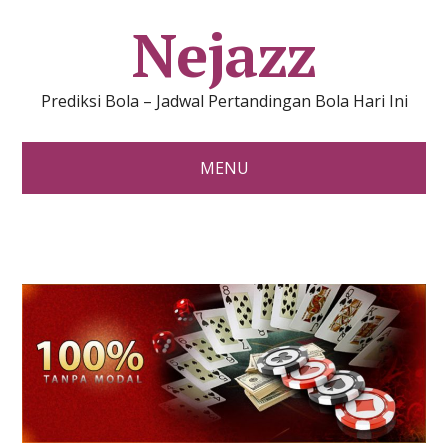
Nejazz
Prediksi Bola – Jadwal Pertandingan Bola Hari Ini
MENU