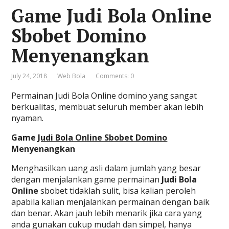
Game Judi Bola Online
Sbobet Domino
Menyenangkan
July 24, 2018
Web Bola
Comments: 0
Permainan Judi Bola Online domino yang sangat
berkualitas, membuat seluruh member akan lebih
nyaman.
Game
Judi Bola Online Sbobet Domino
Menyenangkan
Menghasilkan uang asli dalam jumlah yang besar
dengan menjalankan game permainan
Judi Bola
Online
sbobet tidaklah sulit, bisa kalian peroleh
apabila kalian menjalankan permainan dengan baik
dan benar. Akan jauh lebih menarik jika cara yang
anda gunakan cukup mudah dan simpel, hanya