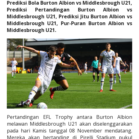
Prediksi Bola Burton Albion vs Middlesbrough U21,
Prediksi Pertandingan Burton Albion vs
Middlesbrough U21, Prediksi Jitu Burton Albion vs
Middlesbrough U21, Pur-Puran Burton Albion vs
Middlesbrough U21.
Pertandingan EFL Trophy antara Burton Albion
melawan Middlesbrough U21 akan diselenggarakan
pada hari Kamis tanggal 08 November mendatang.
Mereka akan bertanding di Pirelli Stadium pukul