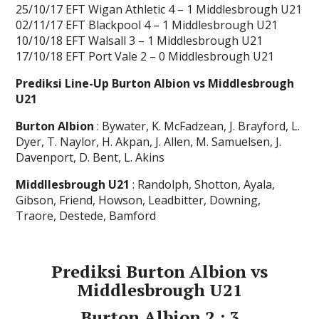
25/10/17 EFT Wigan Athletic 4 – 1 Middlesbrough U21
02/11/17 EFT Blackpool 4 – 1 Middlesbrough U21
10/10/18 EFT Walsall 3 – 1 Middlesbrough U21
17/10/18 EFT Port Vale 2 – 0 Middlesbrough U21
Prediksi Line-Up Burton Albion vs Middlesbrough
U21
Burton Albion
: Bywater, K. McFadzean, J. Brayford, L.
Dyer, T. Naylor, H. Akpan, J. Allen, M. Samuelsen, J.
Davenport, D. Bent, L. Akins
Middllesbrough U21
: Randolph, Shotton, Ayala,
Gibson, Friend, Howson, Leadbitter, Downing,
Traore, Destede, Bamford
Prediksi Burton Albion vs
Middlesbrough U21
Burton Albion 2 : 3