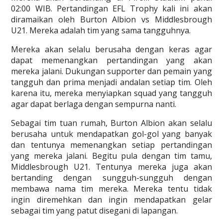
02:00 WIB. Pertandingan EFL Trophy kali ini akan
diramaikan oleh Burton Albion vs Middlesbrough
U21. Mereka adalah tim yang sama tangguhnya.
Mereka akan selalu berusaha dengan keras agar
dapat memenangkan pertandingan yang akan
mereka jalani. Dukungan supporter dan pemain yang
tangguh dan prima menjadi andalan setiap tim. Oleh
karena itu, mereka menyiapkan squad yang tangguh
agar dapat berlaga dengan sempurna nanti.
Sebagai tim tuan rumah, Burton Albion akan selalu
berusaha untuk mendapatkan gol-gol yang banyak
dan tentunya memenangkan setiap pertandingan
yang mereka jalani. Begitu pula dengan tim tamu,
Middlesbrough U21. Tentunya mereka juga akan
bertanding dengan sungguh-sungguh dengan
membawa nama tim mereka. Mereka tentu tidak
ingin diremehkan dan ingin mendapatkan gelar
sebagai tim yang patut disegani di lapangan.