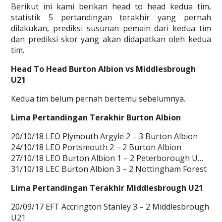
Berikut ini kami berikan head to head kedua tim,
statistik 5 pertandingan terakhir yang pernah
dilakukan, prediksi susunan pemain dari kedua tim
dan prediksi skor yang akan didapatkan oleh kedua
tim.
Head To Head Burton Albion vs Middlesbrough
U21
Kedua tim belum pernah bertemu sebelumnya.
Lima Pertandingan Terakhir Burton Albion
20/10/18 LEO Plymouth Argyle 2 – 3 Burton Albion
24/10/18 LEO Portsmouth 2 – 2 Burton Albion
27/10/18 LEO Burton Albion 1 – 2 Peterborough U…
31/10/18 LEC Burton Albion 3 – 2 Nottingham Forest
Lima Pertandingan Terakhir Middlesbrough U21
20/09/17 EFT Accrington Stanley 3 – 2 Middlesbrough
U21