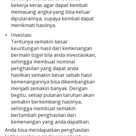
bekerja keras agar dapat kembali
memasang angka yang bisa keluar
diputarannya, supaya kembali dapat
menikmati hasilnya.
Investasi
Tentunya semakin besar
keuntungan hasil dari kemenangan
bermain togel bila anda investasikan,
sehingga membuat nominal
penghasilan yang dapat anda
hasilkan semakin besar sebab hasil
kemenangannya bisa dikembangkan
menjadi semakin banyak. Dengan
begitu, setiap putaran taruhan akan
semakin berkembang hasilnya,
sehingga membuat semakin
bertambah penghasilan dari
kemenangan yang anda dapatkan.
Anda bisa mendapatkan penghasilan