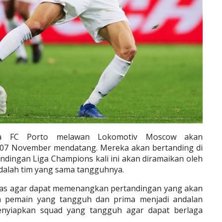
ara FC Porto melawan Lokomotiv Moscow akan
l 07 November mendatang. Mereka akan bertanding di
ndingan Liga Champions kali ini akan diramaikan oleh
dalah tim yang sama tangguhnya.
ras agar dapat memenangkan pertandingan yang akan
n pemain yang tangguh dan prima menjadi andalan
menyiapkan squad yang tangguh agar dapat berlaga