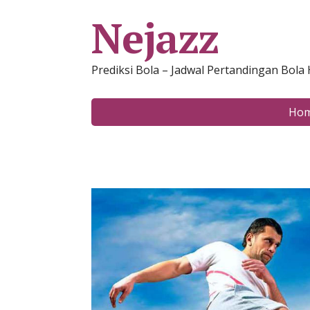
Nejazz
Prediksi Bola – Jadwal Pertandingan Bola H
Ho