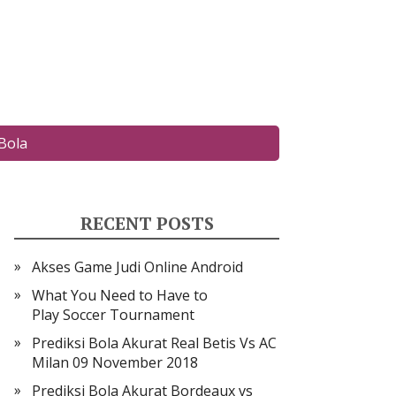
Bola
RECENT POSTS
Akses Game Judi Online Android
What You Need to Have to
Play Soccer Tournament
Prediksi Bola Akurat Real Betis Vs AC
Milan 09 November 2018
Prediksi Bola Akurat Bordeaux vs