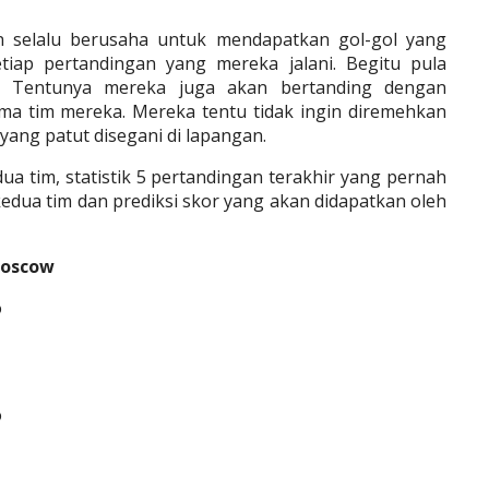
n selalu berusaha untuk mendapatkan gol-gol yang
ap pertandingan yang mereka jalani. Begitu pula
. Tentunya mereka juga akan bertanding dengan
tim mereka. Mereka tentu tidak ingin diremehkan
yang patut disegani di lapangan.
dua tim, statistik 5 pertandingan terakhir yang pernah
kedua tim dan prediksi skor yang akan didapatkan oleh
Moscow
o
o