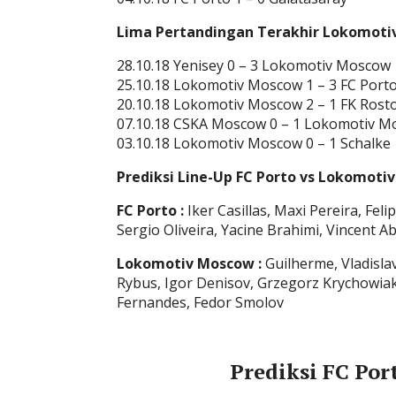
Lima Pertandingan Terakhir Lokomot
28.10.18 Yenisey 0 – 3 Lokomotiv Moscow
25.10.18 Lokomotiv Moscow 1 – 3 FC Port
20.10.18 Lokomotiv Moscow 2 – 1 FK Rost
07.10.18 CSKA Moscow 0 – 1 Lokomotiv 
03.10.18 Lokomotiv Moscow 0 – 1 Schalke
Prediksi Line-Up FC Porto vs Lokomoti
FC Porto :
Iker Casillas, Maxi Pereira, Feli
Sergio Oliveira, Yacine Brahimi, Vincent
Lokomotiv Moscow :
Guilherme, Vladislav
Rybus, Igor Denisov, Grzegorz Krychowiak
Fernandes, Fedor Smolov
Prediksi FC Po