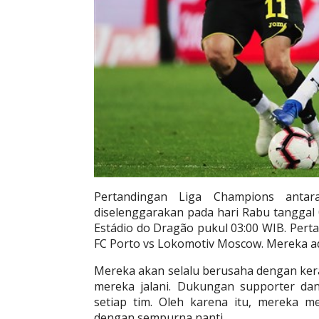
Pertandingan Liga Champions ant
diselenggarakan pada hari Rabu tangga
Estádio do Dragão pukul 03:00 WIB. Perta
FC Porto vs Lokomotiv Moscow. Mereka a
Mereka akan selalu berusaha dengan ke
mereka jalani. Dukungan supporter da
setiap tim. Oleh karena itu, mereka 
dengan sempurna nanti.