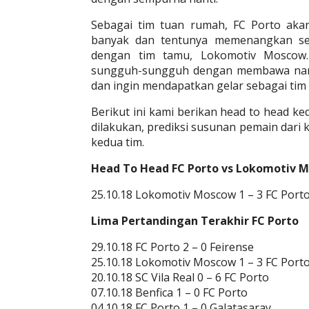
Sebagai tim tuan rumah, FC Porto aka
banyak dan tentunya memenangkan seti
dengan tim tamu, Lokomotiv Moscow
sungguh-sungguh dengan membawa nama 
dan ingin mendapatkan gelar sebagai tim 
Berikut ini kami berikan head to head ke
dilakukan, prediksi susunan pemain dari 
kedua tim.
Head To Head FC Porto vs Lokomotiv 
25.10.18 Lokomotiv Moscow 1 – 3 FC Port
Lima Pertandingan Terakhir FC Porto
29.10.18 FC Porto 2 – 0 Feirense
25.10.18 Lokomotiv Moscow 1 – 3 FC Port
20.10.18 SC Vila Real 0 – 6 FC Porto
07.10.18 Benfica 1 – 0 FC Porto
04.10.18 FC Porto 1 – 0 Galatasaray