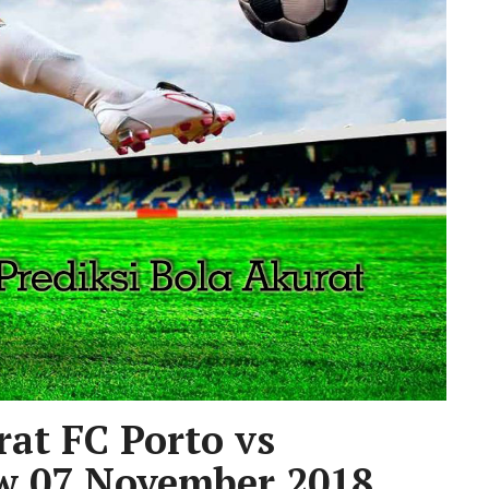
rat FC Porto vs
w 07 November 2018