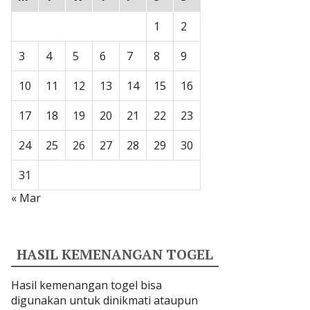
1
2
3
4
5
6
7
8
9
10
11
12
13
14
15
16
17
18
19
20
21
22
23
24
25
26
27
28
29
30
31
« Mar
HASIL KEMENANGAN TOGEL
Hasil kemenangan togel bisa
digunakan untuk dinikmati ataupun