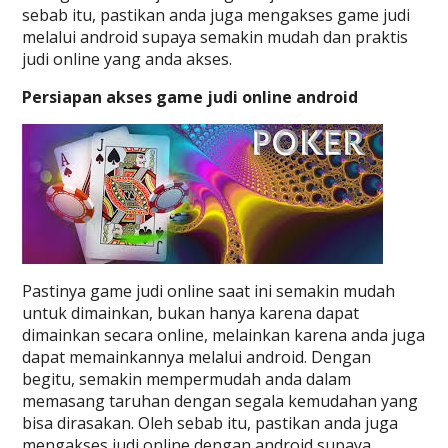
sebab itu, pastikan anda juga mengakses game judi
melalui android supaya semakin mudah dan praktis
judi online yang anda akses.
Persiapan akses game judi online android
Pastinya game judi online saat ini semakin mudah
untuk dimainkan, bukan hanya karena dapat
dimainkan secara online, melainkan karena anda juga
dapat memainkannya melalui android. Dengan
begitu, semakin mempermudah anda dalam
memasang taruhan dengan segala kemudahan yang
bisa dirasakan. Oleh sebab itu, pastikan anda juga
mengakses judi online dengan android supaya