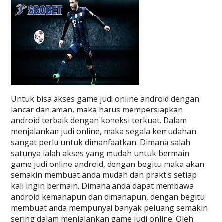
Untuk bisa akses game judi online android dengan
lancar dan aman, maka harus mempersiapkan
android terbaik dengan koneksi terkuat. Dalam
menjalankan judi online, maka segala kemudahan
sangat perlu untuk dimanfaatkan. Dimana salah
satunya ialah akses yang mudah untuk bermain
game judi online android, dengan begitu maka akan
semakin membuat anda mudah dan praktis setiap
kali ingin bermain. Dimana anda dapat membawa
android kemanapun dan dimanapun, dengan begitu
membuat anda mempunyai banyak peluang semakin
sering dalam menjalankan game judi online. Oleh