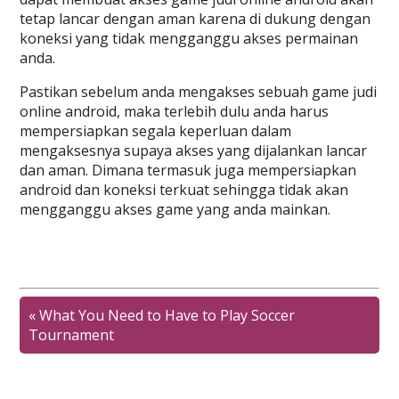
tetap lancar dengan aman karena di dukung dengan
koneksi yang tidak mengganggu akses permainan
anda.
Pastikan sebelum anda mengakses sebuah game judi
online android, maka terlebih dulu anda harus
mempersiapkan segala keperluan dalam
mengaksesnya supaya akses yang dijalankan lancar
dan aman. Dimana termasuk juga mempersiapkan
android dan koneksi terkuat sehingga tidak akan
mengganggu akses game yang anda mainkan.
«
What You Need to Have to Play Soccer
Tournament