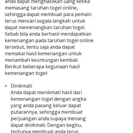
anda dapat menghasilkan uang ketika
memasang taruhan togel online,
sehingga dapat membuat para pemain
terus mencari segala langkah untuk
dapat memenangkan taruhan togel.
Sebab bila anda berhasil mendapatkan
kemenangan pada taruhan togel online
tersebut, tentu saja anda dapat
memakai hasil kemenangan untuk
menambah keuntungan kembali.
Berikut beberapa kegunaan hasil
kemenangan togel:
Dinikmati
Anda dapat menikmati hasil dari
kemenangan togel dengan angka
yang anda pasang keluar dapat
putarannya, sehingga membuat
perjuangan anda supaya menang
dapat dinikmati. Dengan begitu,
tentunya membuat anda terus