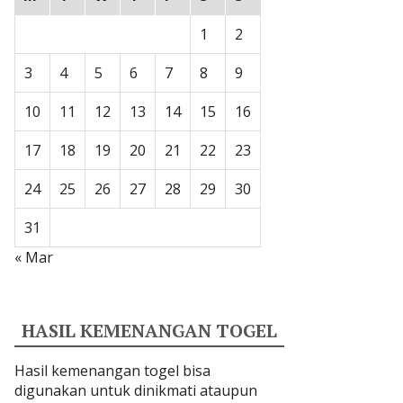
1
2
3
4
5
6
7
8
9
10
11
12
13
14
15
16
17
18
19
20
21
22
23
24
25
26
27
28
29
30
31
« Mar
HASIL KEMENANGAN TOGEL
Hasil kemenangan togel bisa
digunakan untuk dinikmati ataupun