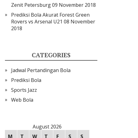
Zenit Petersburg 09 November 2018
Prediksi Bola Akurat Forest Green
Rovers vs Arsenal U21 08 November
2018
CATEGORIES
Jadwal Pertandingan Bola
Prediksi Bola
Sports Jazz
Web Bola
August 2026
M
T
W
T
F
S
S