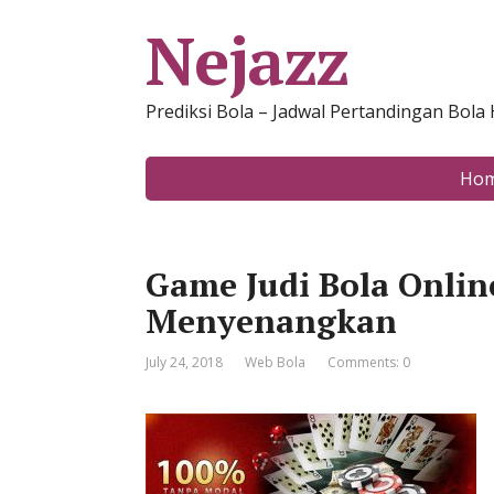
Nejazz
Prediksi Bola – Jadwal Pertandingan Bola H
Ho
Game Judi Bola Onli
Menyenangkan
July 24, 2018
Web Bola
Comments: 0