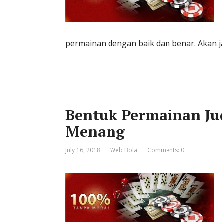
permainan dengan baik dan benar. Akan ja
Bentuk Permainan Ju
Menang
July 16, 2018
Web Bola
Comments: 0