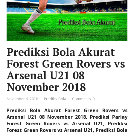
Prediksi Bola Akurat
Forest Green Rovers vs
Arsenal U21 08
November 2018
November 6, 2018
Prediksi Bola
Comments: 0
Prediksi Bola Akurat Forest Green Rovers vs
Arsenal U21 08 November 2018, Prediksi Parlay
Forest Green Rovers vs Arsenal U21, Prediksi
Forest Green Rovers vs Arsenal U21, Prediksi Bola