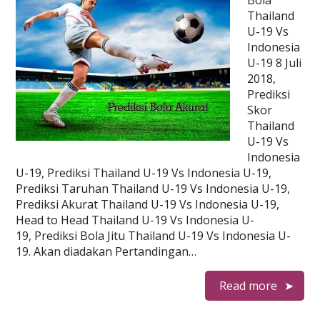
Bola
Thailand
U-19 Vs
Indonesia
U-19 8 Juli
2018,
Prediksi
Skor
Thailand
U-19 Vs
Indonesia
U-19, Prediksi Thailand U-19 Vs Indonesia U-19,
Prediksi Taruhan Thailand U-19 Vs Indonesia U-19,
Prediksi Akurat Thailand U-19 Vs Indonesia U-19,
Head to Head Thailand U-19 Vs Indonesia U-
19, Prediksi Bola Jitu Thailand U-19 Vs Indonesia U-
19. Akan diadakan Pertandingan…
Read more