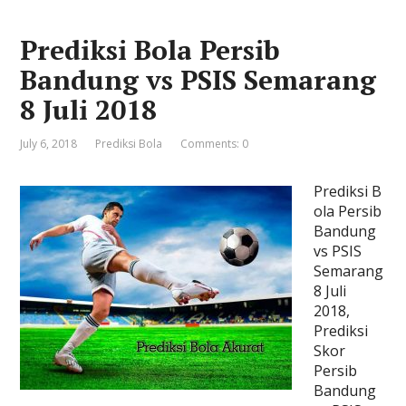
Prediksi Bola Persib
Bandung vs PSIS Semarang
8 Juli 2018
July 6, 2018
Prediksi Bola
Comments: 0
Prediksi B
ola Persib
Bandung
vs PSIS
Semarang
8 Juli
2018,
Prediksi
Skor
Persib
Bandung