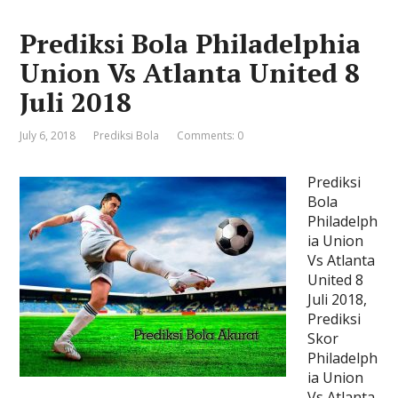
Prediksi Bola Philadelphia
Union Vs Atlanta United 8
Juli 2018
July 6, 2018
Prediksi Bola
Comments: 0
Prediksi
Bola
Philadelph
ia Union
Vs Atlanta
United 8
Juli 2018,
Prediksi
Skor
Philadelph
ia Union
Vs Atlanta