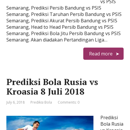
vs PSIS
Semarang, Prediksi Persib Bandung vs PSIS
Semarang, Prediksi Taruhan Persib Bandung vs PSIS
Semarang, Prediksi Akurat Persib Bandung vs PSIS
Semarang, Head to Head Persib Bandung vs PSIS
Semarang, Prediksi Bola Jitu Persib Bandung vs PSIS
Semarang. Akan diadakan Pertandingan Liga…
Read more
Prediksi Bola Rusia vs
Kroasia 8 Juli 2018
July 6, 2018
Prediksi Bola
Comments: 0
Prediksi
Bola Rusia