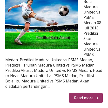
Bola
Madura
United vs
PSMS
Medan 08
Juli 2018,
Prediksi
Skor
Madura
United vs
PSMS
Medan, Prediksi Madura United vs PSMS Medan,
Prediksi Taruhan Madura United vs PSMS Medan,
Prediksi Akurat Madura United vs PSMS Medan, Head
to Head Madura United vs PSMS Medan, Prediksi
Bola Jitu Madura United vs PSMS Medan. Akan
diadakan pertandingan…
Read more