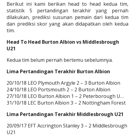
Berikut ini kami berikan head to head kedua tim,
statistik 5 pertandingan terakhir yang pernah
dilakukan, prediksi susunan pemain dari kedua tim
dan prediksi skor yang akan didapatkan oleh kedua
tim.
Head To Head Burton Albion vs Middlesbrough
U21
Kedua tim belum pernah bertemu sebelumnya.
Lima Pertandingan Terakhir Burton Albion
20/10/18 LEO Plymouth Argyle 2 – 3 Burton Albion
24/10/18 LEO Portsmouth 2 – 2 Burton Albion
27/10/18 LEO Burton Albion 1 – 2 Peterborough U…
31/10/18 LEC Burton Albion 3 – 2 Nottingham Forest
Lima Pertandingan Terakhir Middlesbrough U21
20/09/17 EFT Accrington Stanley 3 – 2 Middlesbrough
U21