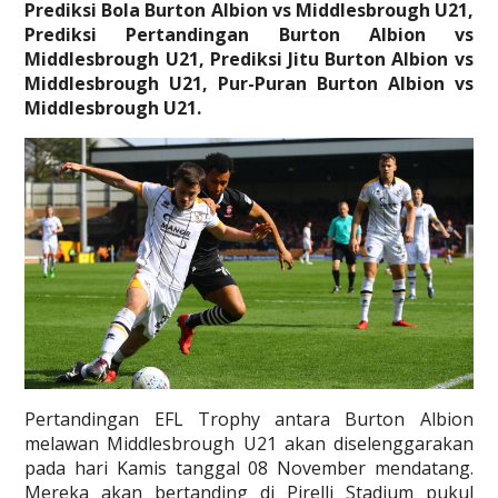
Prediksi Bola Burton Albion vs Middlesbrough U21,
Prediksi Pertandingan Burton Albion vs
Middlesbrough U21, Prediksi Jitu Burton Albion vs
Middlesbrough U21, Pur-Puran Burton Albion vs
Middlesbrough U21.
Pertandingan EFL Trophy antara Burton Albion
melawan Middlesbrough U21 akan diselenggarakan
pada hari Kamis tanggal 08 November mendatang.
Mereka akan bertanding di Pirelli Stadium pukul