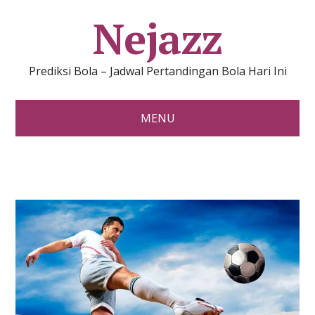
Nejazz
Prediksi Bola – Jadwal Pertandingan Bola Hari Ini
MENU