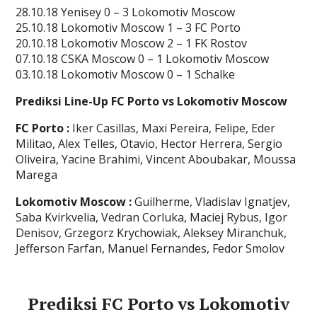
28.10.18 Yenisey 0 – 3 Lokomotiv Moscow
25.10.18 Lokomotiv Moscow 1 – 3 FC Porto
20.10.18 Lokomotiv Moscow 2 – 1 FK Rostov
07.10.18 CSKA Moscow 0 – 1 Lokomotiv Moscow
03.10.18 Lokomotiv Moscow 0 – 1 Schalke
Prediksi Line-Up FC Porto vs Lokomotiv Moscow
FC Porto :
Iker Casillas, Maxi Pereira, Felipe, Eder
Militao, Alex Telles, Otavio, Hector Herrera, Sergio
Oliveira, Yacine Brahimi, Vincent Aboubakar, Moussa
Marega
Lokomotiv Moscow :
Guilherme, Vladislav Ignatjev,
Saba Kvirkvelia, Vedran Corluka, Maciej Rybus, Igor
Denisov, Grzegorz Krychowiak, Aleksey Miranchuk,
Jefferson Farfan, Manuel Fernandes, Fedor Smolov
Prediksi FC Porto vs Lokomotiv